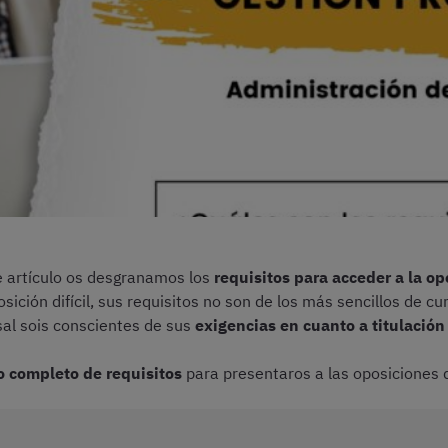
te artículo os desgranamos los
requisitos para acceder a la o
osición difícil, sus requisitos no son de los más sencillos de c
sal sois conscientes de sus
exigencias en cuanto a titulació
o completo de requisitos
para presentaros a las oposiciones 