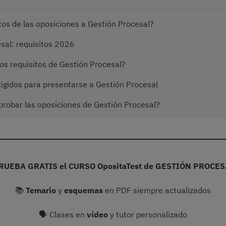
tos de las oposiciones a Gestión Procesal?
sal: requisitos 2026
s requisitos de Gestión Procesal?
xigidos para presentarse a Gestión Procesal
probar las oposiciones de Gestión Procesal?
RUEBA GRATIS el CURSO OpositaTest de GESTIÓN PROCES
📚
Temario
y
esquemas
en PDF siempre actualizados
🗣 Clases en
vídeo
y tutor personalizado