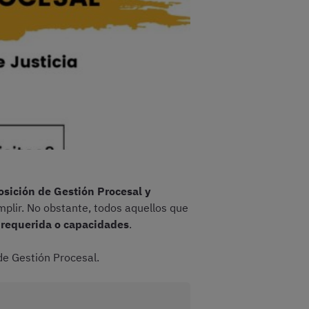
posición de Gestión Procesal y
umplir. No obstante, todos aquellos que
n requerida o capacidades
.
de Gestión Procesal.