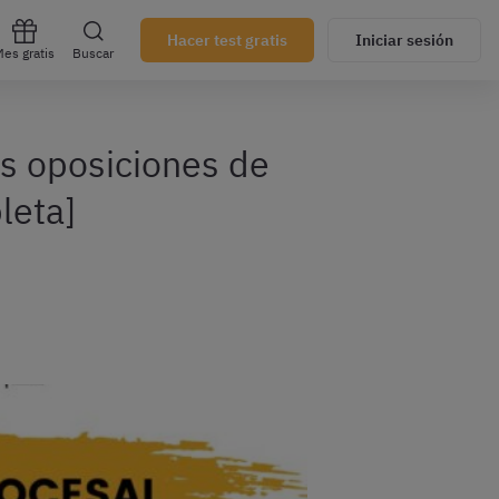
Hacer test gratis
Iniciar sesión
es gratis
Buscar
as oposiciones de
leta]