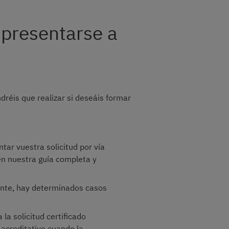
 presentarse a
réis que realizar si deseáis formar
tar vuestra solicitud por vía
 en nuestra guía completa y
ante, hay determinados casos
la solicitud certificado
o acreditativo cuando la