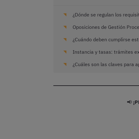
¿Dónde se regulan los requisi
Oposiciones de Gestión Proce
¿Cuándo deben cumplirse esto
Instancia y tasas: trámites e
¿Cuáles son las claves para a
📢
¡P