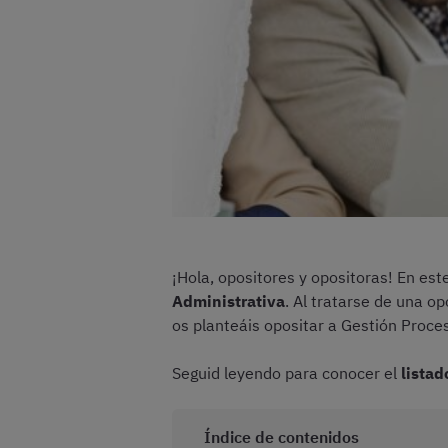
¡Hola, opositores y opositoras! En es
Administrativa
. Al tratarse de una op
os planteáis opositar a Gestión Proce
Seguid leyendo para conocer el
listad
Índice de contenidos