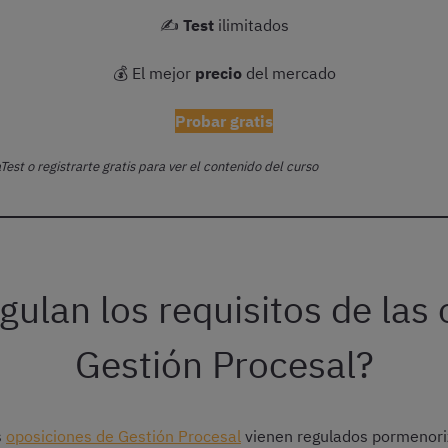
✍️
Test
ilimitados
💰 El mejor
precio
del mercado
Probar gratis
Test o registrarte gratis para ver el contenido del curso
ulan los requisitos de las
Gestión Procesal?
s
oposiciones de Gestión Procesal
vienen regulados pormenori