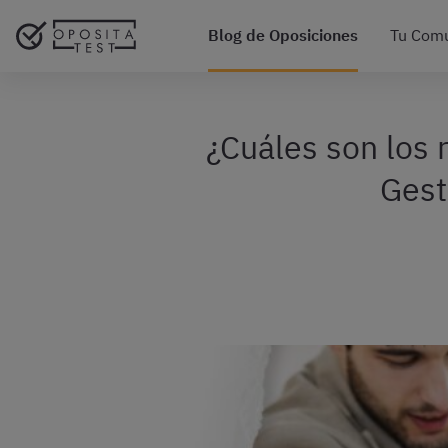
Blog de Oposiciones
Tu Com
¿Cuáles son los 
Gest