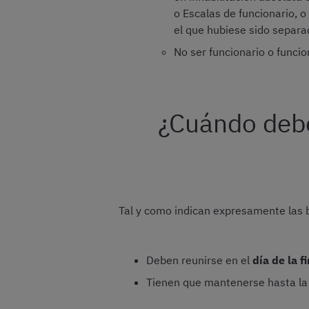
o Escalas de funcionario, o
el que hubiese sido separa
No ser funcionario o funci
¿Cuándo debe
Tal y como indican expresamente las 
Deben reunirse en el
día de la f
Tienen que mantenerse hasta la