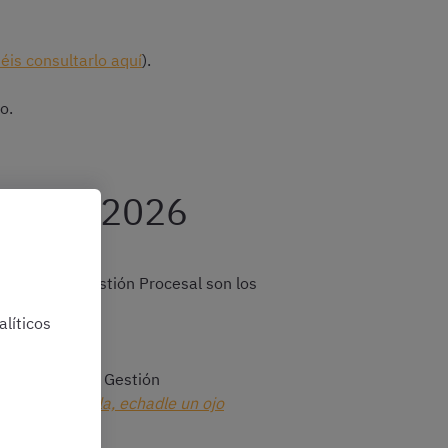
éis consultarlo aquí
).
o.
isitos 2026
siciones de Gestión Procesal son los
líticos
a oposición de Gestión
nalidad española, echadle un ojo