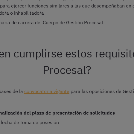
 para ejercer funciones similares a las que desempeñaban en e
do/a o inhabilitado/a
onaria de carrera del Cuerpo de Gestión Procesal
n cumplirse estos requisit
Procesal?
bases de la
convocatoria vigente
para las oposiciones de Gesti
inalización del plazo de presentación de solicitudes
 fecha de toma de posesión