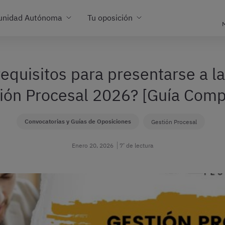
unidad Autónoma
Tu oposición
M
requisitos para presentarse a l
ión Procesal 2026? [Guía Comp
Convocatorias y Guías de Oposiciones
Gestión Procesal
Enero 20, 2026
7’ de lectura