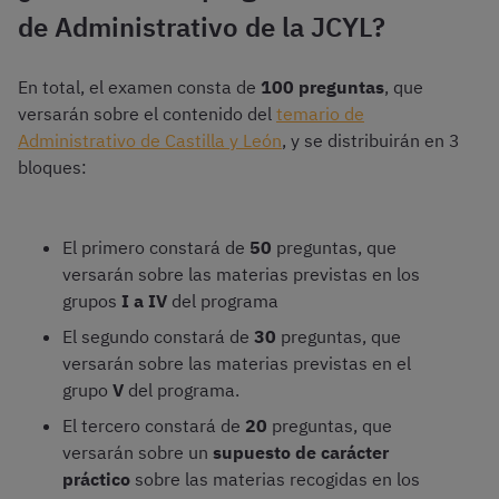
de Administrativo de la JCYL?
En total, el examen consta de
100 preguntas
, que
versarán sobre el contenido del
temario de
Administrativo de Castilla y León
, y se distribuirán en 3
bloques:
El primero constará de
50
preguntas, que
versarán sobre las materias previstas en los
grupos
I a IV
del programa
El segundo constará de
30
preguntas, que
versarán sobre las materias previstas en el
grupo
V
del programa.
El tercero constará de
20
preguntas, que
versarán sobre un
supuesto de carácter
práctico
sobre las materias recogidas en los