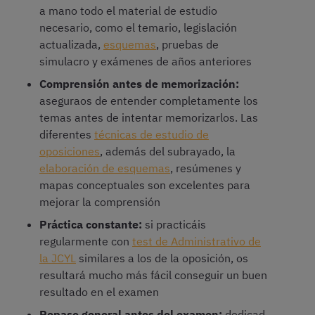
a mano todo el material de estudio
necesario, como el temario, legislación
actualizada,
esquemas
, pruebas de
simulacro y exámenes de años anteriores
Comprensión antes de memorización:
aseguraos de entender completamente los
temas antes de intentar memorizarlos. Las
diferentes
técnicas de estudio de
oposiciones
, además del subrayado, la
elaboración de esquemas
, resúmenes y
mapas conceptuales son excelentes para
mejorar la comprensión
Práctica constante:
si practicáis
regularmente con
test de Administrativo de
la JCYL
similares a los de la oposición, os
resultará mucho más fácil conseguir un buen
resultado en el examen
Repaso general antes del examen:
dedicad