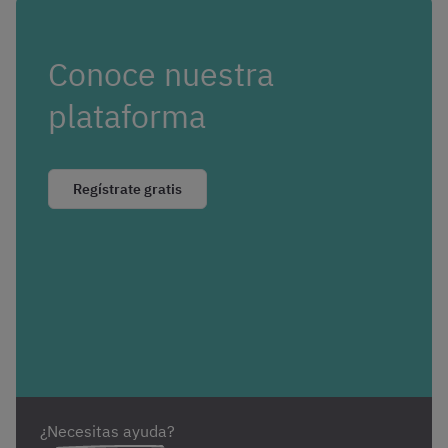
Conoce nuestra
plataforma
Regístrate gratis
¿Necesitas ayuda?