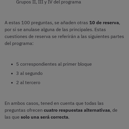
Grupos II, III y IV del programa
A estas 100 preguntas, se añaden otras
10 de reserva
,
por si se anulase alguna de las principales. Estas
cuestiones de reserva se referirán a las siguientes partes
del programa:
5 correspondientes al primer bloque
3 al segundo
2 al tercero
En ambos casos, tened en cuenta que todas las
preguntas ofrecen
cuatro respuestas alternativas
, de
las que
solo una será correcta
.