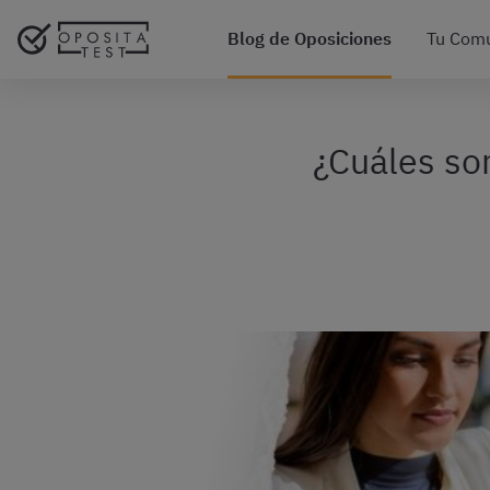
Blog de Oposiciones
Tu Com
¿Cuáles son