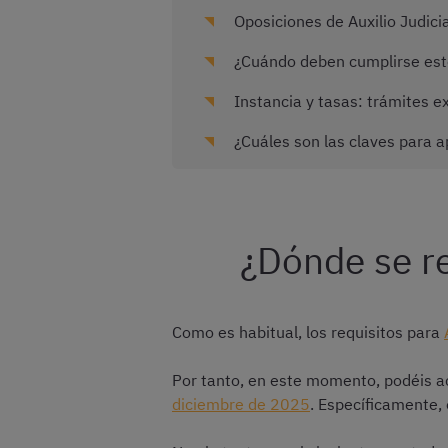
Oposiciones de Auxilio Judici
¿Cuándo deben cumplirse estos
Instancia y tasas: trámites ex
¿Cuáles son las claves para ap
¿Dónde se re
Como es habitual, los requisitos para
Por tanto, en este momento, podéis ac
diciembre de 2025
. Específicamente,