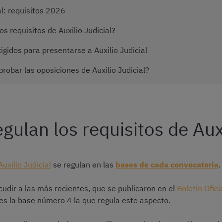
al: requisitos 2026
 requisitos de Auxilio Judicial?
igidos para presentarse a Auxilio Judicial
robar las oposiciones de Auxilio Judicial?
gulan los requisitos de Auxi
Auxilio Judicial
se regulan en las
bases de cada convocatoria
.
udir a las más recientes, que se publicaron en el
Boletín Ofic
 es la base número 4 la que regula este aspecto.