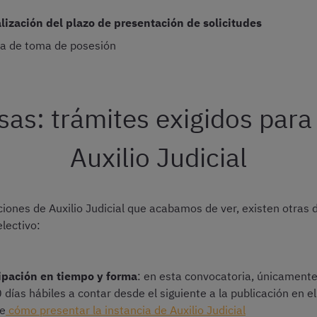
alización del plazo de presentación de solicitudes
a de toma de posesión
asas: trámites exigidos para
Auxilio Judicial
iones de Auxilio Judicial que acabamos de ver, existen otras 
lectivo:
cipación en tiempo y forma
: en esta convocatoria, únicamente
0 días hábiles a contar desde el siguiente a la publicación en 
re
cómo presentar la instancia de Auxilio Judicial