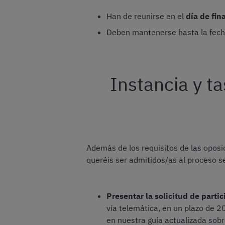
Han de reunirse en el
día de fin
Deben mantenerse hasta la fech
Instancia y t
Además de los requisitos de las oposic
queréis ser admitidos/as al proceso se
Presentar la solicitud de parti
vía telemática, en un plazo de 2
en nuestra guía actualizada sob