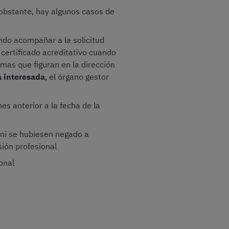
 obstante, hay algunos casos de
ndo acompañar a la solicitud
n certificado acreditativo cuando
mas que figuran en la dirección
a interesada
, el órgano gestor
es anterior a la fecha de la
 ni se hubiesen negado a
sión profesional
onal