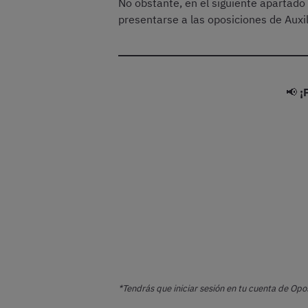
No obstante, en el siguiente apartado
presentarse a las oposiciones de Auxil
📢
¡
*Tendrás que iniciar sesión en tu cuenta de Opos