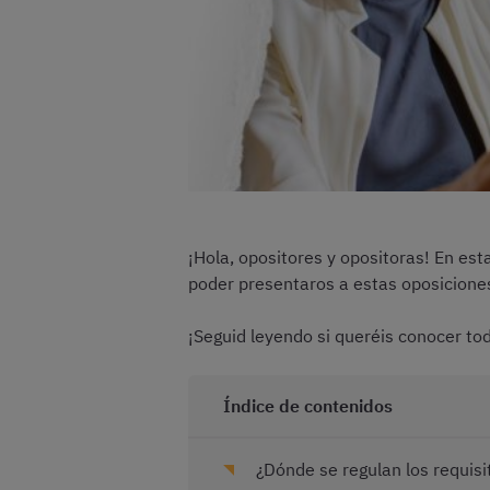
¡Hola, opositores y opositoras! En es
poder presentaros a estas oposicione
¡Seguid leyendo si queréis conocer tod
Índice de contenidos
¿Dónde se regulan los requisit