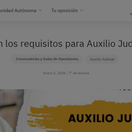
unidad Autónoma
Tu oposición
M
 los requisitos para Auxilio Ju
Convocatorias y Guías de Oposiciones
Auxilio Judicial
Enero 1, 2026
7’ de lectura