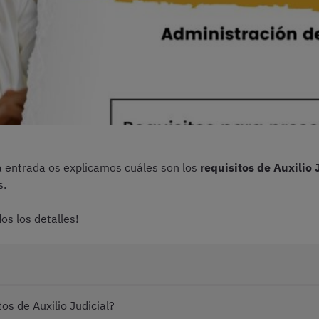
ta entrada os explicamos cuáles son los
requisitos de Auxilio 
s.
os los detalles!
os de Auxilio Judicial?