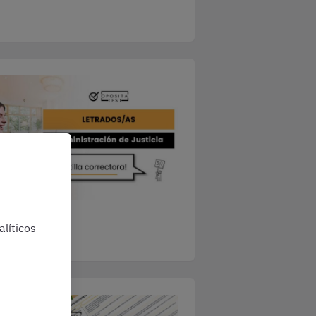
líticos