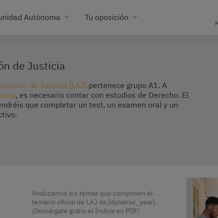
unidad Autónoma
Tu oposición
M
ón de Justicia
tración de Justicia (LAJ)
pertenece grupo A1. A
ticia
, es necesario contar con estudios de Derecho. El
endréis que completar un test, un examen oral y un
tivo.
Analizamos los temas que componen el
temario oficial de LAJ de [dynamic_year].
¡Descárgate gratis el Índice en PDF!