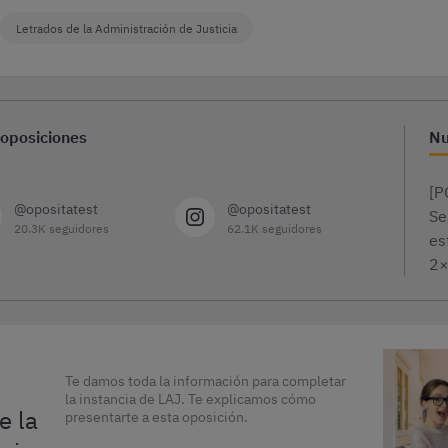
Letrados de la Administración de Justicia
 oposiciones
Nu
[P
@opositatest
@opositatest
Se
20.3K seguidores
62.1K seguidores
es
2
Te damos toda la información para completar
la instancia de LAJ. Te explicamos cómo
e la
presentarte a esta oposición.