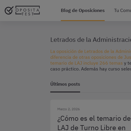
Blog de Oposiciones
Tu Com
Letrados de la Administraci
La oposición de Letrados de la Adminis
diferencia de otras oposiciones de Jus
temario de LAJ incluye 266 temas
y t
caso práctico. Además hay curso selec
Últimos posts
Marzo 2, 2026
¿Cómo es el temario de
LAJ de Turno Libre en