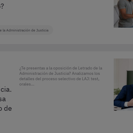
o?
e la Administración de Justicia
¿Te presentas a la oposición de Letrado de la
Administración de Justicia? Analizamos los
detalles del proceso selectivo de LAJ: test,
orales...
cia.
sa
o de