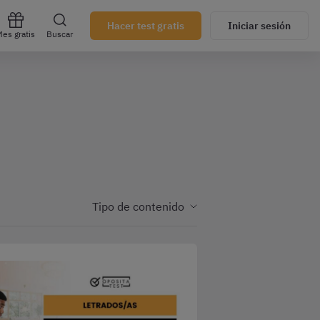
Hacer test gratis
Iniciar sesión
es gratis
Buscar
Tipo de contenido