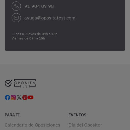
91 904 07 98
ayuda@opositatest.com
Lunes a Jueves de 09h a 18h
Viernes de 09h a 15h