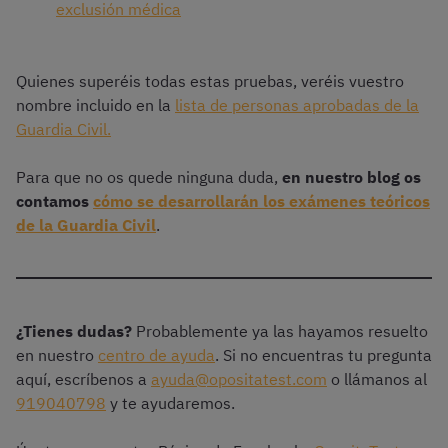
exclusión médica
Quienes superéis todas estas pruebas, veréis vuestro
nombre incluido en la
lista de personas aprobadas de la
Guardia Civil.
Para que no os quede ninguna duda,
en nuestro blog os
contamos
cómo se desarrollarán los exámenes teóricos
de la Guardia Civil
.
¿Tienes dudas?
Probablemente ya las hayamos resuelto
en nuestro
centro de ayuda
. Si no encuentras tu pregunta
aquí, escríbenos a
ayuda@opositatest.com
o llámanos al
919040798
y te ayudaremos.