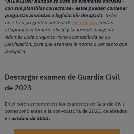
*
ATENCIÓN: Aunque se trate de exámenes oficiales -
con sus plantillas correctoras
-,
estos pueden contener
preguntas anuladas o legislación derogada
. Todas
nuestras preguntas del test de
Guardia Civil
están
adaptadas al temario oficial y la normativa vigente.
Además cada pregunta viene acompañada de su
justificación, para que asentéis la norma o concepto que
la explica.
Descargar examen de Guardia Civil
de 2023
En el botón encontraréis los exámenes de Guardia Civil
correspondientes a la convocatoria de 2023, celebrados
en
octubre de 2023
.
Descargar gratis examen de Guardia Civil 2023