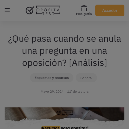
Regístrate gratis
Acceder
Mes gratis
¿Qué pasa cuando se anula
una pregunta en una
oposición? [Análisis]
Esquemas y recursos
General
Mayo 29, 2024
11’ de lectura