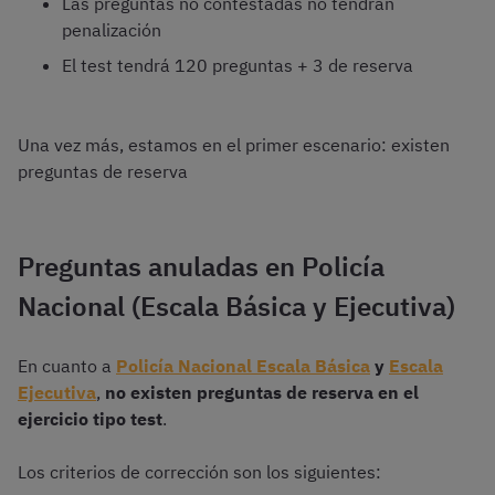
Las preguntas no contestadas no tendrán
penalización
El test tendrá 120 preguntas + 3 de reserva
Una vez más, estamos en el primer escenario: existen
preguntas de reserva
Preguntas anuladas en Policía
Nacional (Escala Básica y Ejecutiva)
En cuanto a
Policía Nacional Escala Básica
y
Escala
Ejecutiva
,
no existen preguntas de reserva en el
ejercicio tipo test
.
Los criterios de corrección son los siguientes: