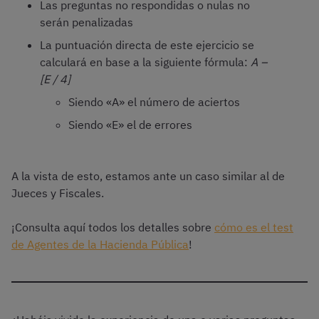
Las preguntas no respondidas o nulas no
serán penalizadas
La puntuación directa de este ejercicio se
calculará en base a la siguiente fórmula:
A –
[E / 4]
Siendo «A» el número de aciertos
Siendo «E» el de errores
A la vista de esto, estamos ante un caso similar al de
Jueces y Fiscales.
¡Consulta aquí todos los detalles sobre
cómo es el test
de Agentes de la Hacienda Pública
!