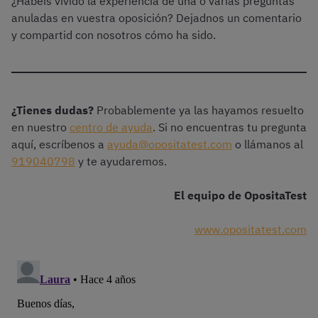
¿Habéis vivido la experiencia de una o varias preguntas
anuladas en vuestra oposición? Dejadnos un comentario
y compartid con nosotros cómo ha sido.
¿Tienes dudas?
Probablemente ya las hayamos resuelto
en nuestro
centro de ayuda
. Si no encuentras tu pregunta
aquí, escríbenos a
ayuda@opositatest.com
o llámanos al
919040798
y te ayudaremos.
El equipo de OpositaTest
www.opositatest.com