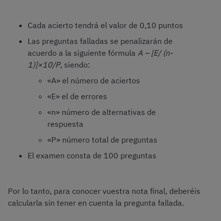
Cada acierto tendrá el valor de 0,10 puntos
Las preguntas falladas se penalizarán de
acuerdo a la siguiente fórmula
A – [E/ (n-
1)]
×10/P
, siendo:
«A» el número de aciertos
«E» el de errores
«n» número de alternativas de
respuesta
«P» número total de preguntas
El examen consta de 100 preguntas
Por lo tanto, para conocer vuestra nota final, deberéis
calcularla sin tener en cuenta la pregunta fallada.