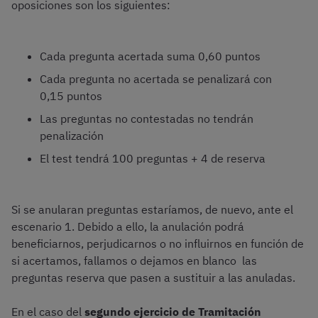
oposiciones son los siguientes:
Cada pregunta acertada suma 0,60 puntos
Cada pregunta no acertada se penalizará con
0,15 puntos
Las preguntas no contestadas no tendrán
penalización
El test tendrá 100 preguntas + 4 de reserva
Si se anularan preguntas estaríamos, de nuevo, ante el
escenario 1. Debido a ello, la anulación podrá
beneficiarnos, perjudicarnos o no influirnos en función de
si acertamos, fallamos o dejamos en blanco las
preguntas reserva que pasen a sustituir a las anuladas.
En el caso del
segundo ejercicio de Tramitación