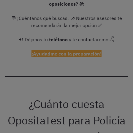
oposiciones?
📚
💬 ¡Cuéntanos qué buscas! 🤝 Nuestros asesores te
recomendarán la mejor opción ✅
📲 Déjanos tu
teléfono
y te contactaremos👇
¡Ayudadme con la preparación!
¿Cuánto cuesta
OpositaTest para Policía