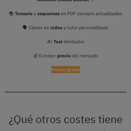
📚
Temario
y
esquemas
en PDF siempre actualizados
🗣 Clases en
vídeo
y tutor personalizado
✍️
Test
ilimitados
💰 El mejor
precio
del mercado
Probar gratis
¿Qué otros costes tiene