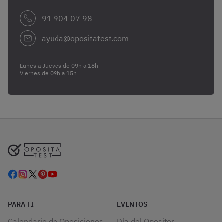
91 904 07 98
ayuda@opositatest.com
Lunes a Jueves de 09h a 18h
Viernes de 09h a 15h