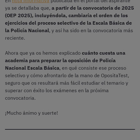
En
nota informativa
publicada en el portal del aspirante
ya se detallaba que,
a partir de la convocatoria de 2025
(OEP 2025), incluyéndola, cambiaría el orden de los
ejercicios del proceso selectivo de la Escala Básica de
la Policía Nacional
, y así ha sido en la convocatoria más
reciente.
Ahora que ya os hemos explicado
cuánto cuesta una
academia para preparar la oposición de Policía
Nacional Escala Básica
, en qué consiste ese proceso
selectivo y cómo afrontarlo de la mano de OpositaTest,
seguro que os resultará más fácil estudiar el temario y
superar con éxito los exámenes en la próxima
convocatoria.
¡Mucho ánimo y suerte!