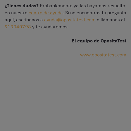
¿Tienes dudas?
Probablemente ya las hayamos resuelto
en nuestro
centro de ayuda
. Si no encuentras tu pregunta
aquí, escríbenos a
ayuda@opositatest.com
o llámanos al
919040798
y te ayudaremos.
El equipo de OpositaTest
www.opositatest.com