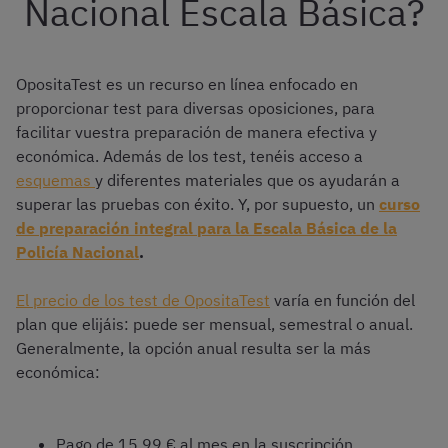
Nacional Escala Básica?
OpositaTest es un recurso en línea enfocado en
proporcionar test para diversas oposiciones, para
facilitar vuestra preparación de manera efectiva y
económica. Además de los test, tenéis acceso a
esquemas
y diferentes materiales que os ayudarán a
superar las pruebas con éxito. Y, por supuesto, un
curso
de preparación integral para la Escala Básica de la
Policía Nacional
.
El precio de los test de OpositaTest
varía en función del
plan que elijáis: puede ser mensual, semestral o anual.
Generalmente, la opción anual resulta ser la más
económica:
Pago de 15,99 € al mes en la suscripción