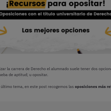
alizar la carrera de Derecho el alumnado suele tener dos opcion
eba de aptitud; u opositar.
e último tema, en este post recogemos las
oposiciones más rel