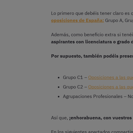
Lo primero que debéis tener claro es
oposiciones de España:
Grupo A, Grup
Además, como beneficio extra si tenéi
aspirantes con licenciatura o grado 
Por supuesto, también podéis present
Grupo C1 –
Oposiciones a las qu
Grupo C2 –
Oposiciones a las qu
Agrupaciones Profesionales – No 
Así que,
¡enhorabuena, con vuestros
En los siguientes apartados comparti