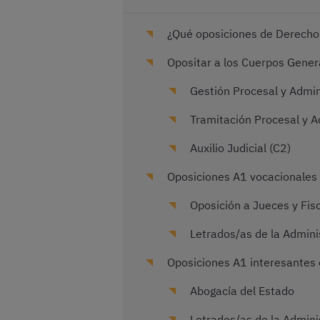
¿Qué oposiciones de Derecho
Opositar a los Cuerpos Genera
Gestión Procesal y Admini
Tramitación Procesal y A
Auxilio Judicial (C2)
Oposiciones A1 vocacionales 
Oposición a Jueces y Fis
Letrados/as de la Adminis
Oposiciones A1 interesantes 
Abogacía del Estado
Letrados/as de la Adminis