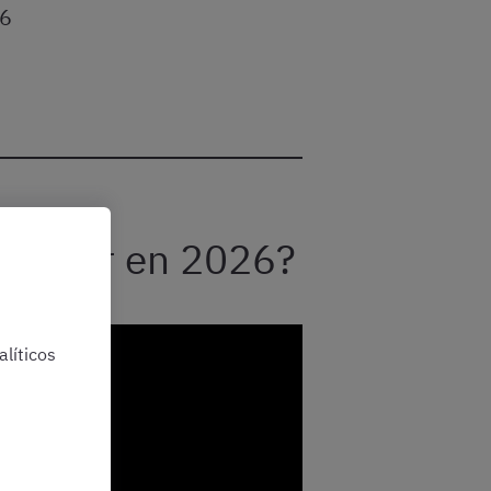
26
reparar en 2026?
líticos