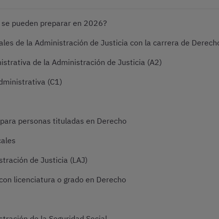
 se pueden preparar en 2026?
les de la Administración de Justicia con la carrera de Derech
strativa de la Administración de Justicia (A2)
dministrativa (C1)
para personas tituladas en Derecho
cales
tración de Justicia (LAJ)
con licenciatura o grado en Derecho
tración de la Seguridad Social