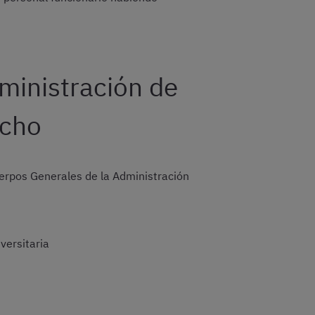
ministración de
echo
uerpos Generales de la Administración
versitaria