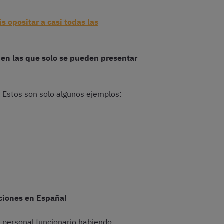
is opositar a casi todas las
)
 en las que solo se pueden presentar
. Estos son solo algunos ejemplos:
ciones en España!
e personal funcionario habiendo