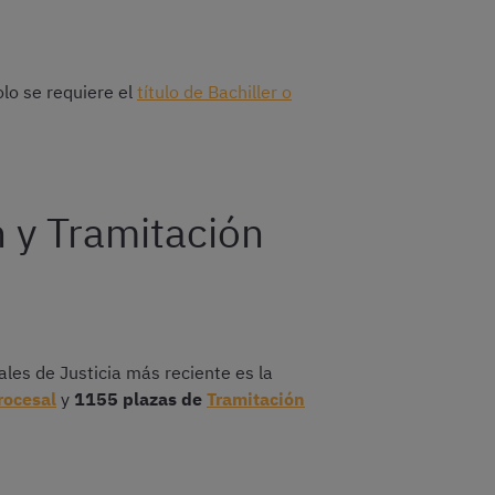
lo se requiere el
título de Bachiller o
 y Tramitación
les de Justicia más reciente es la
rocesal
y
1155 plazas de
Tramitación