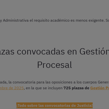
 y Administrativa el requisito académico es menos exigente. So
zas convocadas en Gestión
Procesal
ada, la convocatoria para las oposiciones a los cuerpos Genera
embre de 2025
, en la que se incluyen
725 plazas de
Gestión P
¡Todo sobre las convocatorias de Justicia!