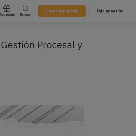
Hacer test gratis
Iniciar sesión
es gratis
Buscar
 Gestión Procesal y