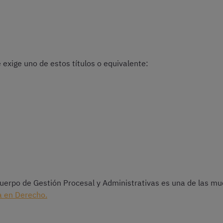
 exige uno de estos títulos o equivalente:
cuerpo de Gestión Procesal y Administrativas es una de las m
ra en Derecho.