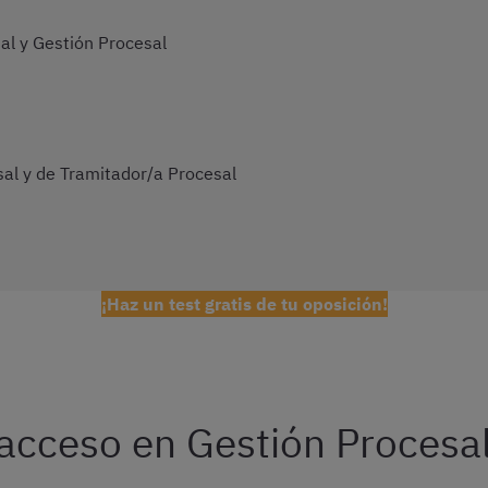
al y Gestión Procesal
al y de Tramitador/a Procesal
¡Haz un test gratis de tu oposición!
 acceso en Gestión Procesal