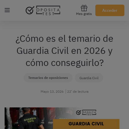
Regístrate gratis
Acceder
Mes gratis
¿Cómo es el temario de
Guardia Civil en 2026 y
cómo conseguirlo?
Temarios de oposiciones
Guardia Civil
Mayo 13, 2026
22’ de lectura