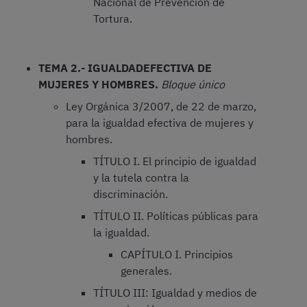
Nacional de Prevención de
Tortura.
TEMA 2.- IGUALDAD
EFECTIVA DE
MUJERES Y HOMBRES.
Bloque único
Ley Orgánica 3/2007, de 22 de marzo,
para la igualdad efectiva de mujeres y
hombres.
TÍTULO I. El principio de igualdad
y la tutela contra la
discriminación.
TÍTULO II. Políticas públicas para
la igualdad.
CAPÍTULO I. Principios
generales.
TÍTULO III: Igualdad y medios de