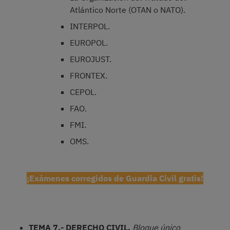
Atlántico Norte (OTAN o NATO).
INTERPOL.
EUROPOL.
EUROJUST.
FRONTEX.
CEPOL.
FAO.
FMI.
OMS.
¡Exámenes corregidos de Guardia Civil gratis!
TEMA 7.- DERECHO CIVIL.
Bloque único